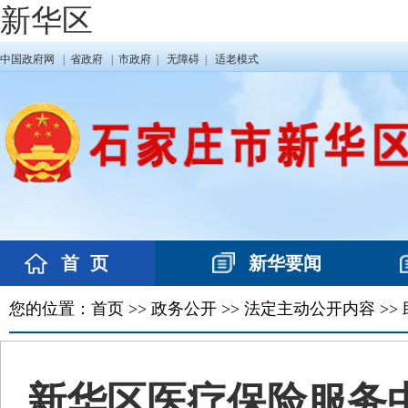
新华区
中国政府网
|
省政府
|
市政府
|
无障碍
|
适老模式
您的位置：
首页
>>
政务公开
>>
法定主动公开内容
>>
新华区医疗保险服务